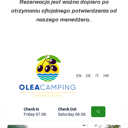
Rezerwacja jest ważna dopiero po
otrzymaniu oficjalnego potwierdzenia od
naszego menedżera.
.
EN
DE
IT
HR
Check In
Check Out
Friday 07.08.
Saturday 08.08.