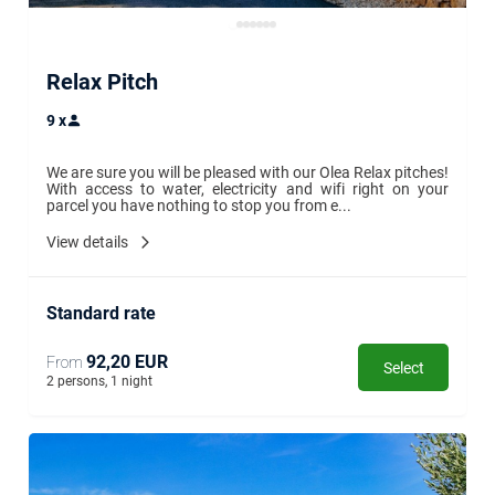
Relax Pitch
9
x
We are sure you will be pleased with our Olea Relax pitches! 
With access to water, electricity and wifi right on your 
parcel you have nothing to stop you from e...
View details
Standard rate
92,20 EUR
From
Select
2 persons, 1 night