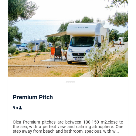
Premium Pitch
9
x
Olea Premium pitches are between 100-150 m2,close to 
the sea, with a perfect view and calming atmophere. One 
step away from beach and bathroom, spacious, with w...