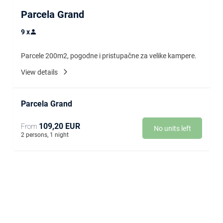
Parcela Grand
9
x
Parcele 200m2, pogodne i pristupačne za velike kampere.
View details
Parcela Grand
109,20 EUR
From
No units left
2 persons, 1 night