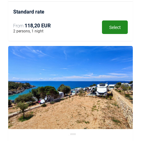
Standard rate
118,20 EUR
From
Select
2 persons, 1 night