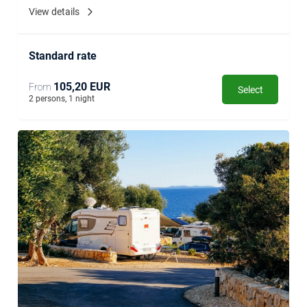
View details
Standard rate
105,20 EUR
From
Select
2 persons, 1 night