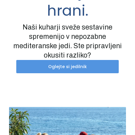
hrani.
Naši kuharji sveže sestavine
spremenijo v nepozabne
mediteranske jedi. Ste pripravljeni
okusiti razliko?
Oglejte si jedilnik