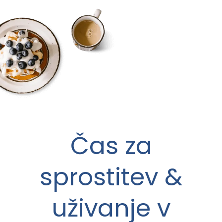
Pod Hrastom
Čas za
sprostitev &
uživanje v