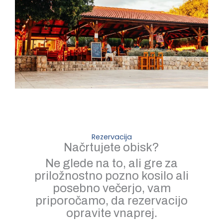
Rezervacija
Načrtujete obisk?
Ne glede na to, ali gre za
priložnostno pozno kosilo ali
posebno večerjo, vam
priporočamo, da rezervacijo
opravite vnaprej.