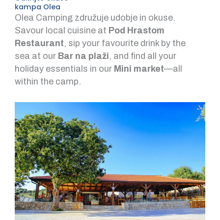
kampa Olea
Olea Camping združuje udobje in okuse.
Savour local cuisine at
Pod Hrastom
Restaurant
, sip your favourite drink by the
sea at our
Bar na plaži
, and find all your
holiday essentials in our
Mini market
—all
within the camp.