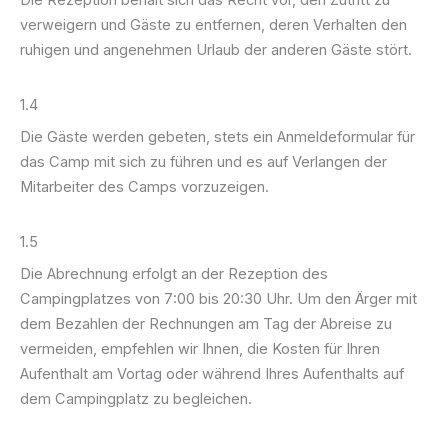
Die Rezeption behält sich das Recht vor, den Zutritt zu
verweigern und Gäste zu entfernen, deren Verhalten den
ruhigen und angenehmen Urlaub der anderen Gäste stört.
1.4
Die Gäste werden gebeten, stets ein Anmeldeformular für
das Camp mit sich zu führen und es auf Verlangen der
Mitarbeiter des Camps vorzuzeigen.
1.5
Die Abrechnung erfolgt an der Rezeption des
Campingplatzes von 7:00 bis 20:30 Uhr. Um den Ärger mit
dem Bezahlen der Rechnungen am Tag der Abreise zu
vermeiden, empfehlen wir Ihnen, die Kosten für Ihren
Aufenthalt am Vortag oder während Ihres Aufenthalts auf
dem Campingplatz zu begleichen.