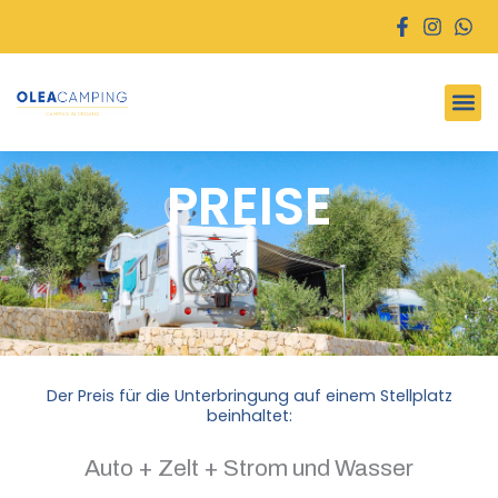
Zum
Inhalt
springen
PREISE
Der Preis für die Unterbringung auf einem Stellplatz
beinhaltet:
Auto + Zelt + Strom und Wasser