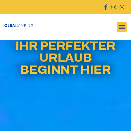
Zum
Inhalt
springen
IHR PERFEKTER
URLAUB
BEGINNT HIER